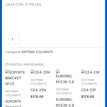
CAJA CON 10 PIEZAS
TOPE
Añadir Al Carrito
TR95
cantidad
Categoría:
SISTEMA COLGANTE
Productos relacionados
SISTEMA
SISTEMA
COLGANTE
COLGANTE
SISTEMA
CE4-25N
CE4-25F
SISTEMA
COLGANTE
COLGANTE
$
170.00
$
178.00
EURORIEL
SOPORTE
RCE38-5.8
Añadir
Añadir