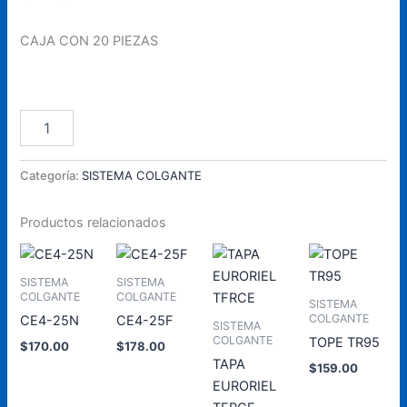
CAJA CON 20 PIEZAS
CE2-
Añadir Al Carrito
38N
cantidad
Categoría:
SISTEMA COLGANTE
Productos relacionados
SISTEMA
SISTEMA
COLGANTE
COLGANTE
SISTEMA
COLGANTE
CE4-25N
CE4-25F
SISTEMA
COLGANTE
TOPE TR95
$
170.00
$
178.00
TAPA
$
159.00
Añadir
Añadir
EURORIEL
al
al
Añadir