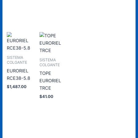
Añadir
Añadir
al
al
carrito
carrito
SISTEMA
SISTEMA
COLGANTE
COLGANTE
EURORIEL
TOPE
RCE38-5.8
EURORIEL
$
1,487.00
TRCE
$
41.00
Añadir
al
carrito
Añadir
al
carrito