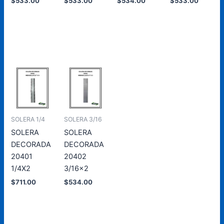
$
533.00
$
533.00
$
534.00
$
533.00
Añadir
Añadir
Añadir
Añadir
al
al
al
al
carrito
carrito
carrito
carrito
SOLERA 1/4
SOLERA 3/16
SOLERA
SOLERA
DECORADA
DECORADA
20401
20402
1/4X2
3/16×2
$
711.00
$
534.00
Añadir
Añadir
al
al
carrito
carrito