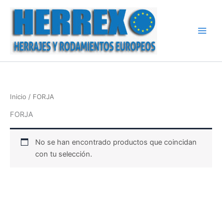
Ir
al
contenido
Inicio
/ FORJA
FORJA
No se han encontrado productos que coincidan
con tu selección.