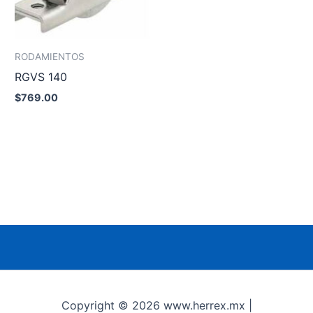
RODAMIENTOS
RGVS 140
$
769.00
Añadir al carrito
Copyright © 2026 www.herrex.mx |