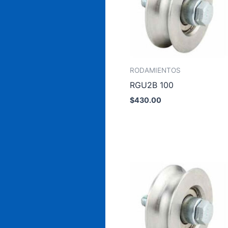
RODAMIENTOS
RGU2B 100
$
430.00
Añadir al carrito