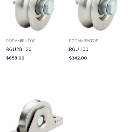
RODAMIENTOS
RODAMIENTOS
RGU2B 120
RGU 100
$
658.00
$
342.00
Añadir al carrito
Añadir al carrito