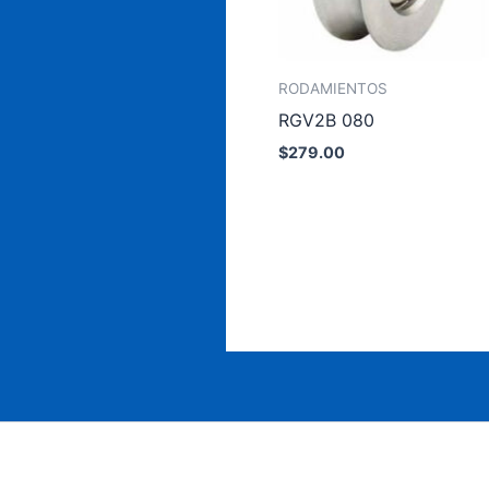
RODAMIENTOS
RGV2B 080
$
279.00
Añadir al carrito