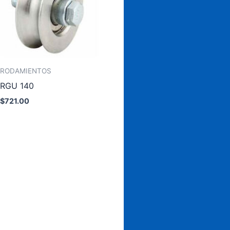
RODAMIENTOS
RGU 140
$
721.00
Añadir al carrito