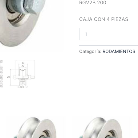
RGV2B 200
CAJA CON 4 PIEZAS
RGV2B
Añadir Al Car
200
cantidad
Categoría:
RODAMIENTOS