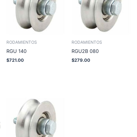
RODAMIENTOS
RODAMIENTOS
RGU 140
RGU2B 080
$
721.00
$
279.00
Añadir al carrito
Añadir al carrito