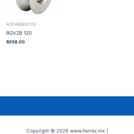
RODAMIENTOS
RGV2B 120
$
658.00
Añadir al carrito
Copyright © 2026 www.herrex.mx |