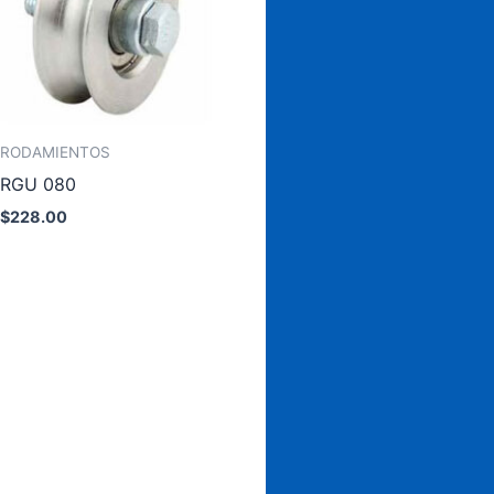
RODAMIENTOS
RGU 080
$
228.00
Añadir al carrito