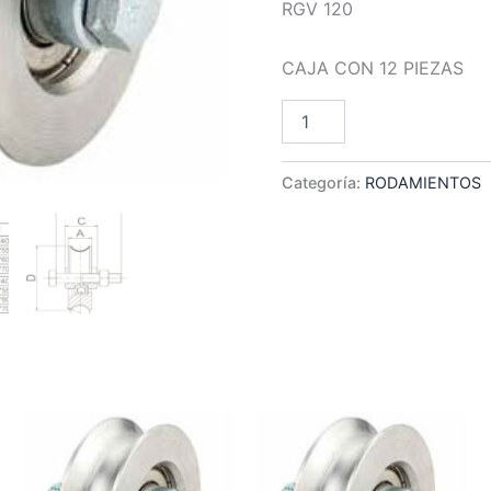
RGV 120
CAJA CON 12 PIEZAS
RGV
Añadir Al Car
120
cantidad
Categoría:
RODAMIENTOS