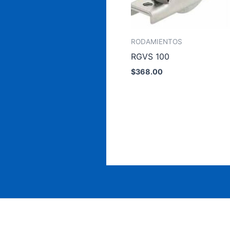
RODAMIENTOS
RGVS 100
$
368.00
Añadir al carrito