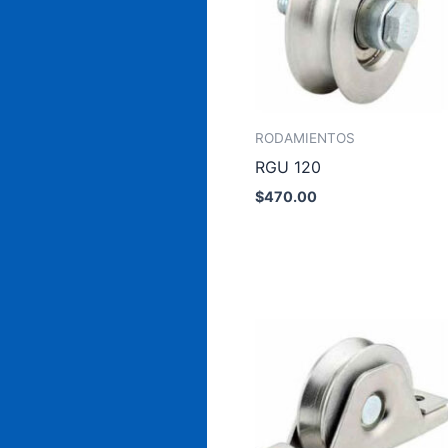
RODAMIENTOS
RGU 120
$
470.00
Añadir al carrito