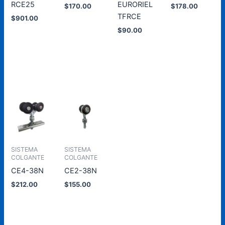
RCE25
EURORIEL
$
170.00
$
178.00
TFRCE
$
901.00
Añadir
Añadir
$
90.00
al
al
Añadir
carrito
carrito
al
Añadir
carrito
al
carrito
SISTEMA
SISTEMA
COLGANTE
COLGANTE
CE4-38N
CE2-38N
$
212.00
$
155.00
Añadir
Añadir
al
al
carrito
carrito