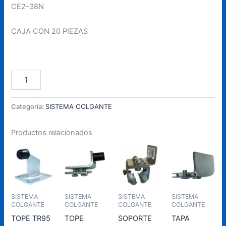
CE2-38N
CAJA CON 20 PIEZAS
CE2-
Añadir Al Carrito
38N
cantidad
Categoría:
SISTEMA COLGANTE
Productos relacionados
SISTEMA
SISTEMA
SISTEMA
SISTEMA
COLGANTE
COLGANTE
COLGANTE
COLGANTE
TOPE TR95
TOPE
SOPORTE
TAPA