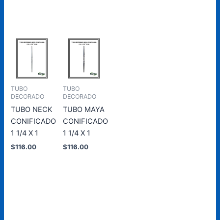
carrito
carrito
carrito
carrito
TUBO
TUBO
DECORADO
DECORADO
TUBO NECK
TUBO MAYA
CONIFICADO
CONIFICADO
1 1/4 X 1
1 1/4 X 1
$
116.00
$
116.00
Añadir
Añadir
al
al
carrito
carrito