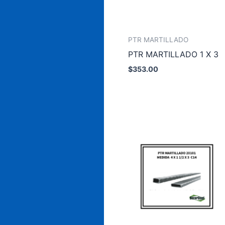
PTR MARTILLADO
PTR MARTILLADO 1 X 3
$
353.00
Añadir al carrito