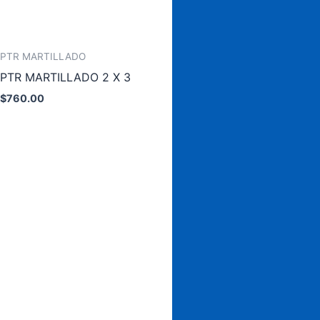
PTR MARTILLADO
PTR MARTILLADO 2 X 3
$
760.00
Añadir al carrito