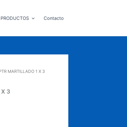
PRODUCTOS
Contacto
PTR MARTILLADO 1 X 3
 X 3