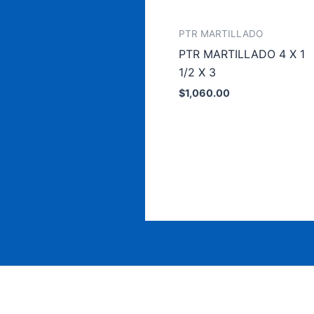
PTR MARTILLADO
PTR MARTILLADO 4 X 1
1/2 X 3
$
1,060.00
Añadir al carrito