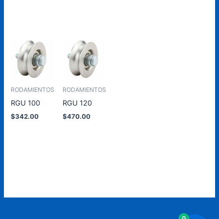
al
al
al
al
carrito
carrito
carrito
carrito
RODAMIENTOS
RODAMIENTOS
RGU 100
RGU 120
$
342.00
$
470.00
Añadir
Añadir
al
al
carrito
carrito
0