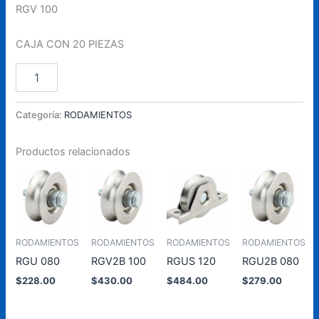
RGV 100
CAJA CON 20 PIEZAS
RGV
Añadir Al Carrito
100
cantidad
Categoría:
RODAMIENTOS
Productos relacionados
RODAMIENTOS
RODAMIENTOS
RODAMIENTOS
RODAMIENTOS
RGU 080
RGV2B 100
RGUS 120
RGU2B 080
$
228.00
$
430.00
$
484.00
$
279.00
Añadir
Añadir
Añadir
Añadir