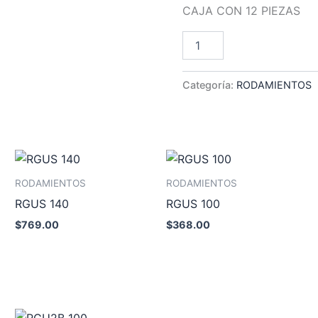
CAJA CON 12 PIEZAS
RGV2B
Añadir Al Car
120
cantidad
Categoría:
RODAMIENTOS
RODAMIENTOS
RODAMIENTOS
RGUS 140
RGUS 100
$
769.00
$
368.00
Añadir al carrito
Añadir al carrito