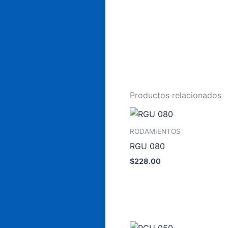
Productos relacionados
RODAMIENTOS
RGU 080
$
228.00
Añadir al carrito